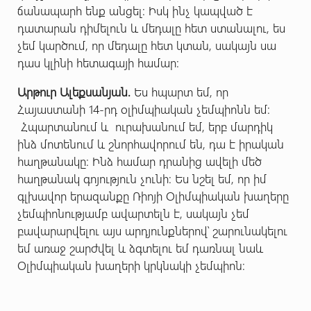
ճանապարհ ենք անցել: Իսկ ինչ կապված է
դատարան դիմելուն և մեդալը հետ ստանալու, ես
չեմ կարծում, որ մեդալը հետ կտան, սակայն սա
դաս կլինի հետագայի համար:
Արթուր Ալեքսանյան.
Ես հպարտ եմ, որ
Հայաստանի 14-րդ օլիմպիական չեմպիոնն եմ:
Հպարտանում և ուրախանում եմ, երբ մարդիկ
ինձ մոտենում և շնորհավորում են, դա է իրական
հաղթանակը: Ինձ համար դրանից ավելի մեծ
հաղթանակ գոյություն չունի: Ես նշել եմ, որ իմ
գլխավոր երազանքը Ռիոյի Օլիմպիական խաղերը
չեմպիոնությամբ ավարտելն է, սակայն չեմ
բավարարվելու այս արդյունքներով՝ շարունակելու
եմ առաջ շարժվել և ձգտելու եմ դառնալ նաև
Օլիմպիական խաղերի կրկնակի չեմպիոն: