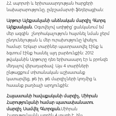
ՀՀ սպորտի և երիտասարդության հարցերի
նախարարությունը, ըմբշամարտի ֆեդերացիան:
Արթուր Ալեքսանյանի անձնական մարզիչ Գևորգ
Ալեքսանյան.
Օգտվելով առիթից՝ ցանկանում եմ
մեր ազգին շնորհակալություն հայտնել նման ջերմ
ընդունելության և մեր ուրախությունը կիսելու
համար: Երկար տարիներ պատրաստվել էինք և
ձգտում էինք հասնել այդ բարձունքին: 2012
թվականին Արթուրը դեռ երիտասարդ էր և բրոնզե
մեդալով վերադարձավ: Այս 4 տարիների
ընթացքում տիտանական աշխատանք
կատարվեց, թե իր, թե մարզիչների կողմից և
հասանք բաղձալի արդյունքին:
Հայաստանի հավաքականի մարզիչ, Միհրան
Հարությունյանի համար պատասխանատու
մարզիչ Սամվել Գևորգյան.
Միհրան
Հարությունյանն արդեն 4 տարի է, ինչ