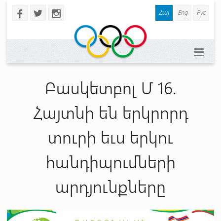
Հայ
Eng
Рус
b
a
x
Բասկետբոլ Մ 16.
Հայտնի են երկրորդ
տուրի եւս երկու
հանդիպումների
արդյունքները