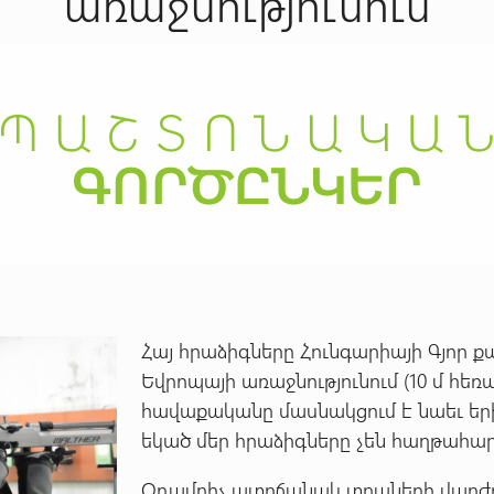
առաջնությունում
Հայ հրաձիգները Հունգարիայի Գյոր ք
Եվրոպայի առաջնությունում (10 մ հե
հավաքականը մասնակցում է նաեւ եր
եկած մեր հրաձիգները չեն հաղթահար
Օդամղիչ ատրճանակ տղաների վարժութ