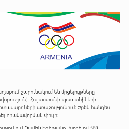
աղաքում շարունակում են մրցելույթները
ռավորություն): Հայաստանի պատանիների
իտասարդների առաջությունում: Երեկ հանդես
ել որակավորման փուլը:
յունում Զավեն Իգիթյանը, խոցելով 568