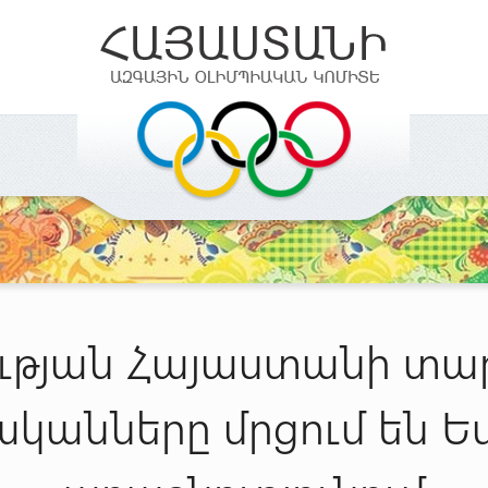
ւթյան Հայաստանի տա
կանները մրցում են Ե