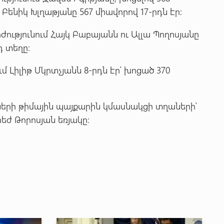
կ Բենիկ Խլղաթյանը 567 միավորով 17-րդն էր:
ությունում Հայկ Բաբայանն ու Ալլա Պողոսյանը
դ տեղը:
 Լիլիթ Մկրտչյանն 8-րդն էր՝ խոցած 370
երի թիմային պայքարին կմասնակցի տղաների՝
րեժ Թորոսյան եռյակը: