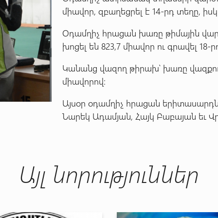
միավոր, զբաղեցրել է 14-րդ տեղը, իս
Օդամղիչ հրացան խառը թիմային վարժ
խոցել են 823,7 միավոր ու գրավել 18-ր
Կանանց վազող թիրախ՝ խառը վազքում
միավորով:
Այսօր օդամղիչ հրացան երիտասարդն
Նարեկ Ադամյան, Հայկ Բաբայան եւ Վ
Այլ նորություններ