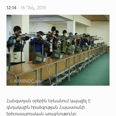
12:14
- 16 Դեկ, 2019
Հանգստյան օրերին Երևանում կայացել է
գնդակային հրաձգության Հայաստանի
երիտասարդական առաջնությունը: