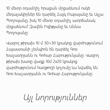
10 մետր օդամղիչ հրացան մրցաձևում ոսկե
մեդալակիրներ են դարձել Հայկ Բաբայանը եւ Ալլա
Պողոսյանը, իսկ 10 մետր օդամղիչ ատրճանակ
մրցաձևում՝ Զավեն Իգիթյանը եւ Աննա
Պողոսյանը։
Վազող թիրախ 10 մ 30+30 կրակոց վարժությունում
Հայաստանի չեմպիոն են դարձել Գոռ
Խաչատրյանն ու Գոհար Հարությունյանը։ Վազող
թիրախ խառը վազք 10մ 2x20 կրակոց
վարժությունում հաղթողի կոչումը ևս նվաճել են
Գոռ Խաչատրյանն ու Գոհար Հարությունյանը։
Այլ նորություններ