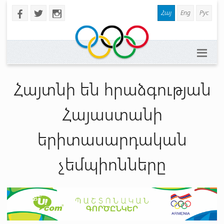
Հայ
Eng
Рус
b
a
x
Հայտնի են հրաձգության
Հայաստանի
երիտասարդական
չեմպիոնները