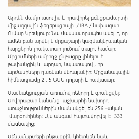
Արդեն մամլո ասուլիս է հրավիրել բռնցքամարտի
միջազգային ֆեդերացիայի / IBA / նախագահ
Ումար Կրեմլյովը: Նա մասնավորապես ասել է, որ
ամեն բան արվել է մրցաշարի կազմակերպական
հարցերին լիակատար լուծում տալու համար:
Մրցումների ամբողջ ընթացքը լինելու է
թափանցիկ և արդար, նպատակով , որ
արժանիները դառնան մեդալակիր: Մրցանակային
հիմնադրամը 2 , 5 ԱՄՆ դոլարի է հավասար:
Մասնակցության առումով ռեկորդ է գրանցվել:
Սովորաբար կանանց աշխարհի նախորդ
առաջնություններին մասնակցել են 256 –ական
մարզուհիներ: Այս անգամ հայտավորվել է 333
մասնակից:
Մենամարտերի ընթացքին կհետևեն նաև