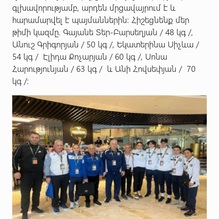
գլխավորությամբ, արդեն մրցավայրում է և
հարամարվել է պայմաններին: Հիշեցնենք մեր
թիմի կազմը. Գայանե Տեր-Բարսեղյան / 48 կգ /,
Անուշ Գրիգորյան / 50 կգ /, Եկատերինա Սիչևա /
54 կգ / Էլիդա Քոչարյան / 60 կգ /, Սոնա
Հարությունյան / 63 կգ / և Անի Հովսեփյան / 70
կգ /: