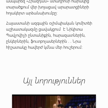
ասպարեզ «Հրազդան» ստադիոնի հարակից
տարածքում վեր խոյացավ արարատցիների
հոյակերտ արձանախումբը:
Հայաստանի ազգային օլիմպիական կոմիտեի
աշխատակազմը ցավակցում է Նիկիտա
Պավլովիչի ընտանիքին, հարազատներին,
ընկերներին, ֆուտբոլասերներին . . Նրա
հիշատակը հավերժ կմնա մեր հուշերում։
Այլ նորություններ