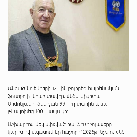
Անցած նոյեմբերի 12 –ին բոլորեց հայրենական
ֆուտբոլի երախտավոր, մեծն Նիկիտա
Սիմոնյանի ծննդյան 99 –րդ տարին և նա
թևակոխեց 100 – ամյակը:
Աշխարհով մեկ սփռված հայ ֆուտբոլասերը
կարոտով սպասում էր հաջորդ` 2026թ. նշելու մեծ