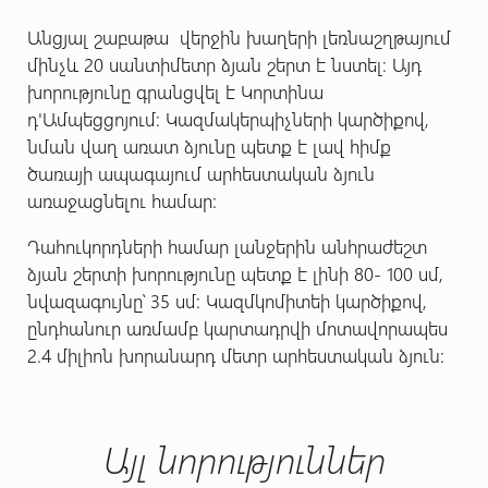
Անցյալ շաբաթա վերջին խաղերի լեռնաշղթայում
մինչև 20 սանտիմետր ձյան շերտ է նստել: Այդ
խորությունը գրանցվել է Կորտինա
դ'Ամպեցցոյում: Կազմակերպիչների կարծիքով,
նման վաղ առատ ձյունը պետք է լավ հիմք
ծառայի ապագայում արհեստական ձյուն
առաջացնելու համար:
Դահուկորդների համար լանջերին անհրաժեշտ
ձյան շերտի խորությունը պետք է լինի 80- 100 սմ,
նվազագույնը՝ 35 սմ: Կազմկոմիտեի կարծիքով,
ընդհանուր առմամբ կարտադրվի մոտավորապես
2.4 միլիոն խորանարդ մետր արհեստական ձյուն:
Այլ նորություններ