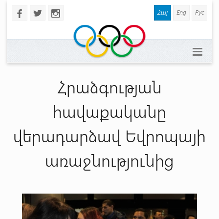
Հայ
Eng
Рус
b
a
x
Հրաձգության
հավաքականը
վերադարձավ Եվրոպայի
առաջնությունից