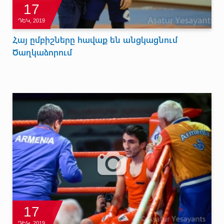
17
ԴԵԿ, 2019
Հայ ըմբիշները հավաք են անցկացնում
Ծաղկաձորում
17
ԴԵԿ, 2019