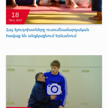
18
ԴԵԿ, 2019
Հայ ձյուդոիստները ուսումնամարզական
հավաք են անցկացնում Երևանում