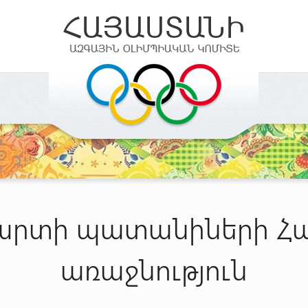
արտի պատանիների Հ
առաջնություն