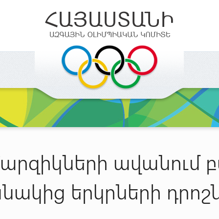
 Մարզիկների ավանում 
նակից երկրների դրոշ