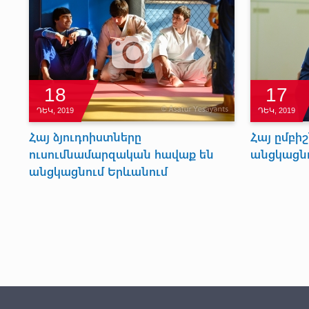
18
17
ԴԵԿ, 2019
ԴԵԿ, 2019
Հայ ձյուդոիստները
Հայ ըմբի
ուսումնամարզական հավաք են
անցկացնո
անցկացնում Երևանում