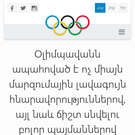
Հայ
Eng
Рус
b
a
x
Օլիմպավանն
ապահոված է ոչ միայն
մարզումային լավագույն
հնարավորություններով,
այլ նաև ճիշտ սնվելու
բոլոր պայմաններով