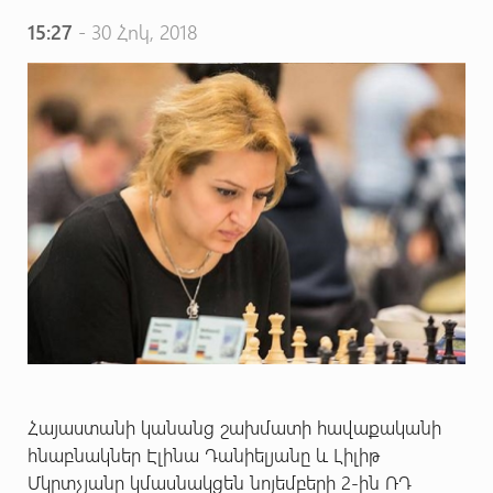
15:27
- 30 Հոկ, 2018
Հայաստանի կանանց շախմատի հավաքականի
հնաբնակներ Էլինա Դանիելյանը և Լիլիթ
Մկրտչյանը կմասնակցեն նոյեմբերի 2-ին ՌԴ