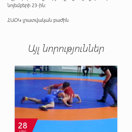
նոյեմբերի 23-ին:
ՀԱՕԿ լրատվական բաժին
Այլ նորություններ
28
ԱՊՐ