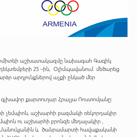
 կոմիտեի աշխատակազմը նախագահ Գագիկ
` դեկտեմբերի 25 –ին, Օլիմպավանում մեծարեց
րձր արդյունքներով աչքի ընկած մեր
գլխավոր քարտուղար Հրաչյա Ռոստոմյանը։
ի չեմպիոն, աշխարհի բազմակի ռեկորդակիր
մպիոն ու աշխարհի բրոնզե մեդալակիր ,
մ Մանուկյանին և ծանրամարտի հավաքականի