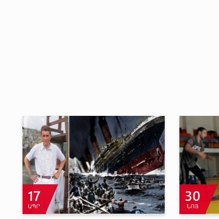
21
ՄԱՐ