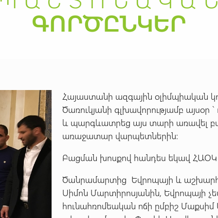
Հայաստանի ազգային օլիմպիական
Ծառուկյանի գլխավորությամբ այսօր 
և պարգևատրեց այս տարի առավել բա
առաջատար վարպետներին:
Բացման խոսքով հանդես եկավ ՀԱՕԿ 
Ծանրամարտից Եվրոպայի և աշխարհ
Սիմոն Մարտիրոսյանին, Եվրոպայի չե
հունահռոմեական ոճի ըմբիշ Մաքսի