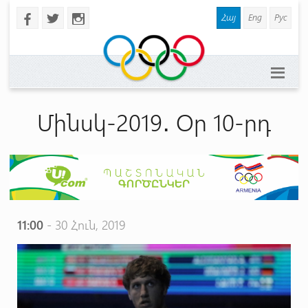
Հայ
Eng
Рус
b
a
x
Մինսկ-2019․ Օր 10-րդ
11:00
- 30 Հուն, 2019