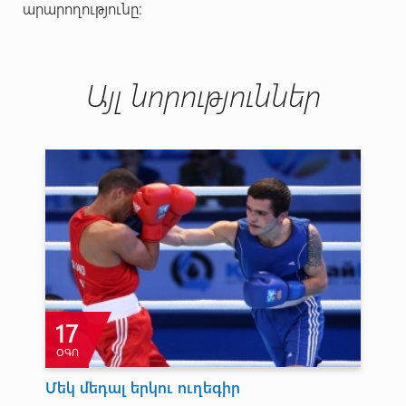
արարողությունը:
Այլ նորություններ
17
ՕԳՈ
Ն
Մեկ մեդալ երկու ուղեգիր
Ա