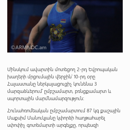
Մինսկում ավարտին մոտեցող 2-րդ Եվրոպական
խաղերի մրցումային վերջին՝ 10-րդ օրը
Հայաստանը ներկայացուցիչ կունենա 3
մարզաձևերում՝ ըմբշամարտ, բռնցքամարտ և
սպորտային մարմնամարզություն։
Հունահռոմեական ըմբշամարտում 87 կգ քաշային
Մաքսիմ Մանուկյանը կփորձի հաղթահարել
սփոփիչ գոտեմարտի արգելքը, որպեսզի