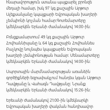
հնարավորություն ստանա պայքարել բրոնզե
մեդալի համար, իսկ 97 կգ քաշային Արթուր
Ալեքսանյանը կպայքարի Եվրոպական խաղերի
չեմպիոնի կոչման համար։
Գոտեմարտերը
կմեկնարկեն Երևանի ժամանակով 14։00-ին։
Բռնցքամարտում 49 կգ քաշային Արթուր
Հովհաննիսյանը և 64 կգ քաշային Հովհաննես
Բաչկովը նույնպես կպայքարեն Եվրոպական
խաղերի չեմպիոնության համար։ Մենամարտերը
կմեկնարկեն Երևանի ժամանակով 14։00-ին։
Սպորտային մարմնամարզության առանձին
գործիքների եզրափակչում հանդես կգան Արթուր
Դավթյանը և Վահագն Դավթյանը։ Նրանք
կմեկնարկեն Երևանի ժամանակով 15։26-ին։
Երեւանի ժամանակով 21:00-ին կմեկնարկի
Եվրոպական խաղերի փակման հանդիսավոր