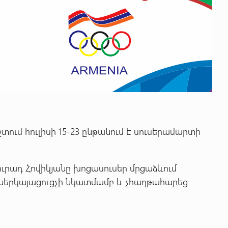
ում հուլիսի 15-23 ընթանում է սուսերամարտի
ւրադ Հովիկյանը խոցասուսեր մրցաձևում
ներկայացուցչի նկատմամբ և չհաղթահարեց