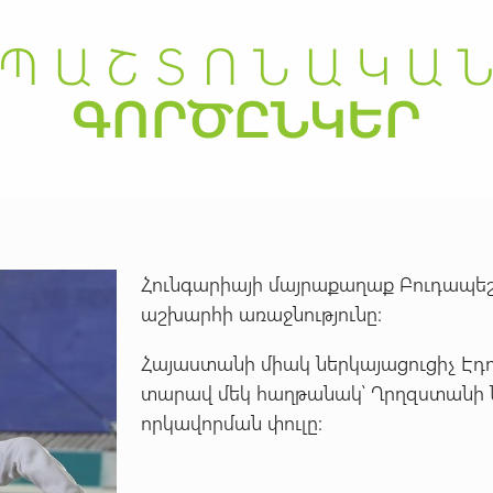
Հունգարիայի մայրաքաղաք Բուդապեշտ
աշխարհի առաջնությունը:
Հայաստանի միակ ներկայացուցիչ Էդո
տարավ մեկ հաղթանակ՝ Ղրղզստանի 
որկավորման փուլը: