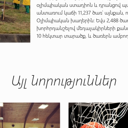
օլիմպիական ստադիոն և դրանցով պ
անտառում կաճի 11,237 ծառ՝ այնքան,
Օլիմպիական խաղերին: Եվս 2,488 ծա
խորհրդանշելով մեդալակիրների քան
10 հեկտար տարածք, և ծառերն ամբող
Այլ նորություններ