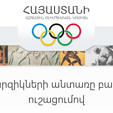
արզիկների անտառը բա
ուշացումով