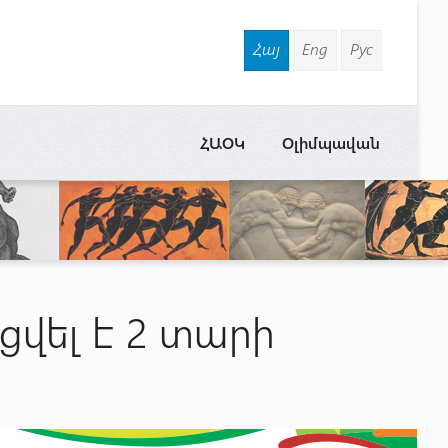
Հայ
Eng
Рус
ՀԱՕԿ
Օլիմպավան
ցվել է 2 տարի