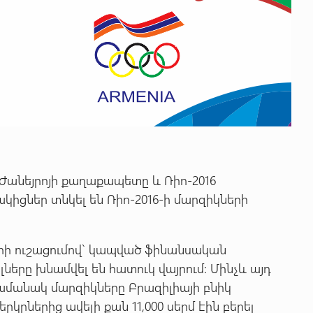
 Ժանեյրոյի քաղաքապետը և Ռիո-2016
իցներ տնկել են Ռիո-2016-ի մարզիկների
տարի ուշացումով` կապված ֆինանսական
լները խնամվել են հատուկ վայրում: Մինչև այդ
ժամանակ մարզիկները Բրազիլիայի բնիկ
կրներից ավելի քան 11,000 սերմ էին բերել