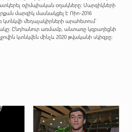
ատկերել օլիմպիական օղակները: Մարզիկների
 որքան մարզիկ մասնակցել է Ռիո-2016
ռ կտնկվի մեդալակիրների արահետում`
ակը: Ընդհանուր առմամբ, անտառը կզբաղեցնի
ջովին կտնկվեն մինչև 2020 թվականի սկիզբը: