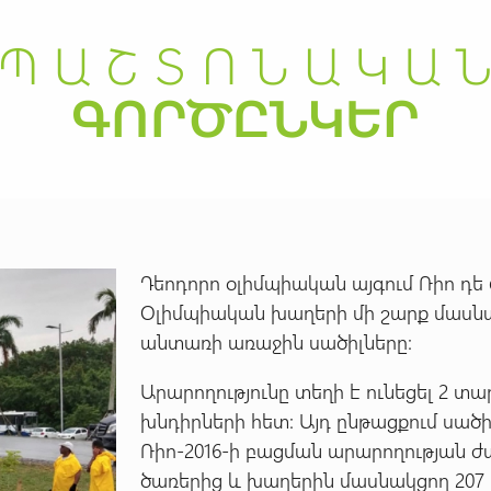
Դեոդորո օլիմպիական այգում Ռիո դե
Օլիմպիական խաղերի մի շարք մասնակ
անտառի առաջին սածիլները:
Արարողությունը տեղի է ունեցել 2 
խնդիրների հետ: Այդ ընթացքում սածի
Ռիո-2016-ի բացման արարողության 
ծառերից և խաղերին մասնակցող 207 եր