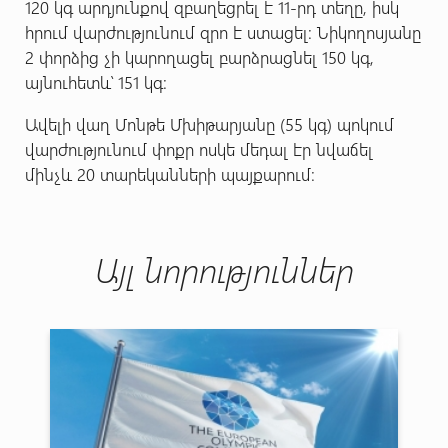
120 կգ արդյունքով զբաղեցրել է 11-րդ տեղը, իսկ
հրում վարժությունում զրո է ստացել: Նիկողոսյանը
2 փորձից չի կարողացել բարձրացնել 150 կգ,
այնուհետև՝ 151 կգ:
Ավելի վաղ Մոնթե Մխիթարյանը (55 կգ) պոկում
վարժությունում փոքր ոսկե մեդալ էր նվաճել
մինչև 20 տարեկանների պայքարում:
Այլ նորություններ