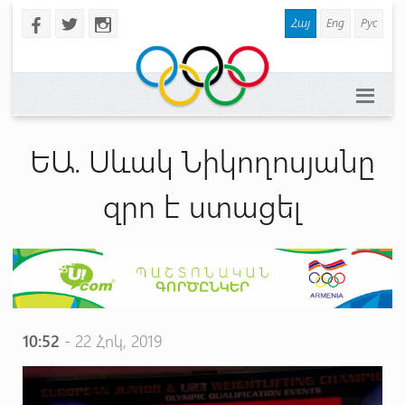
Հայ
Eng
Рус
b
a
x
ԵԱ. Սևակ Նիկողոսյանը
զրո է ստացել
10:52
- 22 Հոկ, 2019