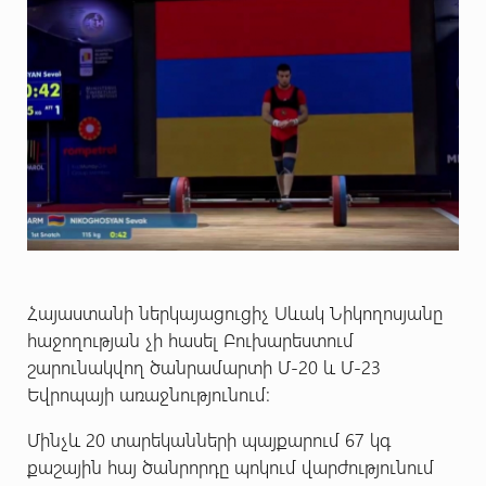
Հայաստանի ներկայացուցիչ Սևակ Նիկողոսյանը
հաջողության չի հասել Բուխարեստում
շարունակվող ծանրամարտի Մ-20 և Մ-23
Եվրոպայի առաջնությունում:
Մինչև 20 տարեկանների պայքարում 67 կգ
քաշային հայ ծանրորդը պոկում վարժությունում