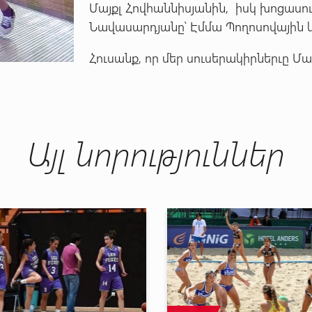
Մայքլ Հովհաննիսյանին, իսկ խոցասո
Նավասարդյանը՝ Էմմա Պողոսովային 
Հուսանք, որ մեր սուսերակիրներւը Մ
Այլ նորություններ