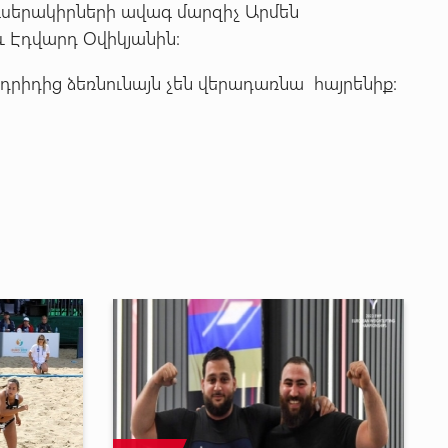
ւսերակիրների ավագ մարզիչ Արմեն
և Էդվարդ Օվիկյանին:
ադրիդից ձեռնունայն չեն վերադառնա հայրենիք: