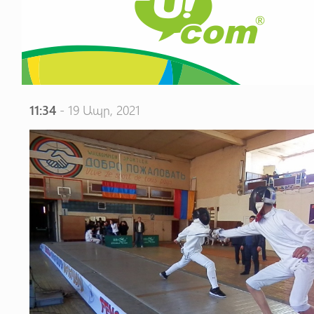
11:34
- 19 Ապր, 2021