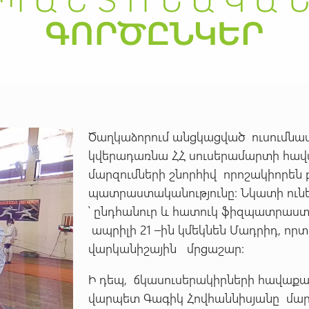
Ծաղկաձորում անցկացված ուսումնա
կվերադառնա ՀՀ սուսերամարտի հա
մարզումների շնորհիվ որոշակիորեն 
պատրաստականությունը: Նկատի ուն
՝ ընդհանուր և հատուկ ֆիզպատրաստ
ապրիլի 21 –ին կմեկնեն Մադրիդ, որ
վարկանիշային մրցաշար:
Ի դեպ, ճկասուսերակիրների հավաքա
վարպետ Գագիկ Հովհաննիսյանը մարտ