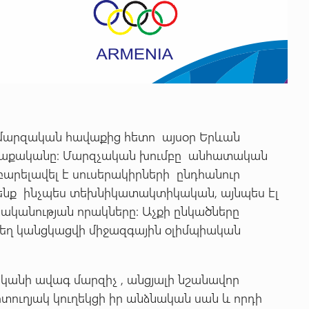
մարզական հավաքից հետո այսօր Երևան
վաքականը: Մարզչական խումբը անհատական
բարելավել է սուսերակիրների ընդհանուր
ենք ինչպես տեխնիկատակտիկական, այնպես էլ
ականության որակները: Աչքի ընկածները
տեղ կանցկացվի միջազգային օլիմպիական
կանի ավագ մարզիչ , անցյալի նշանավոր
ուղյակ կուղեկցի իր անձնական սան և որդի