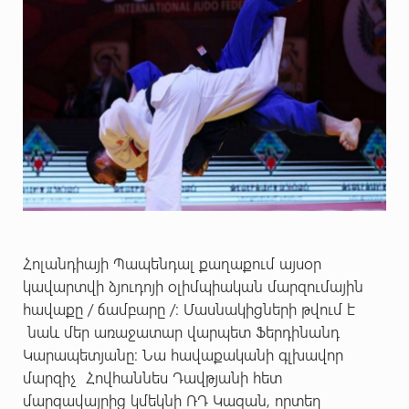
Հոլանդիայի Պապենդալ քաղաքում այսօր
կավարտվի ձյուդոյի օլիմպիական մարզումային
հավաքը / ճամբարը /: Մասնակիցների թվում է
նաև մեր առաջատար վարպետ Ֆերդինանդ
Կարապետյանը: Նա հավաքականի գլխավոր
մարզիչ Հովհաննես Դավթյանի հետ
մարզավայրից կմեկնի ՌԴ Կազան, որտեղ