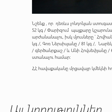
Նշենք , որ դեռևս լոնդոնյան ստուգատ
52 կգ / Փարիզում պայքարը կշարո
արժանանալու, իսկ մյուսները ՝ Հովհան
կգ /, Գոռ Ներսիսյանը / 81 կգ /, Նար
/ գերծանրքաշ / և Անի Հովսեփյանը 
ստանալու համար:
ՀՀ հավաքականը մրցավայր կմեկնի հու
Այլ նորություններ