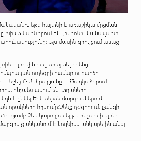
մանավանդ, եթե հայտնի է առաջիկա մրցման
երը խիստ կարևորում են Լոնդոնում անավարտ
րունակությունը: Այս մասին զրույցում ասաց
 ռինգ, լիովին բացահայտել իրենց
լիմպիական ուղեգրի համար ու բարձր
 - նշեց Ռ.Մեհրաբյանը: - Ծաղկաձորում
իվ, ինչպես ասում են, տղաների
ղն է ընկել:Երևանյան մարզումներում
 որակների հղկումը:Չենք դժգոհում, քանզի
ությամբ:Չեմ կարող ասել թե ինչպիսի կլինի
ր մարզիկ ցանկանում է նույնիսկ անկարելին անել