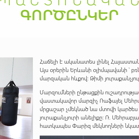
Հաճելի է ականատես լինել Հայաստա
Այս օրերին Երևանի օլիմպավանի ՝ բ
մարզական հևքով: Թիմի յուրաքանչյու
Մարզումների ընթացքին ուշադրությա
վաստակավոր մարզիչ Ռաֆայել Մեհր
մրցաշար չմեկնած նա մտովի կարծես 
յուրաքանչյուրի անելիքը: Ռ. Մեհրա
հատկապես Փարիզ մեկնողների նկա