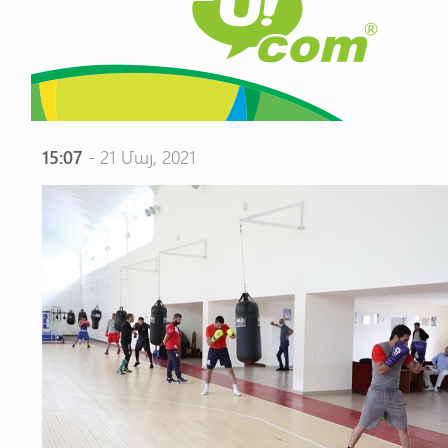
15:07
- 21 Մայ, 2021