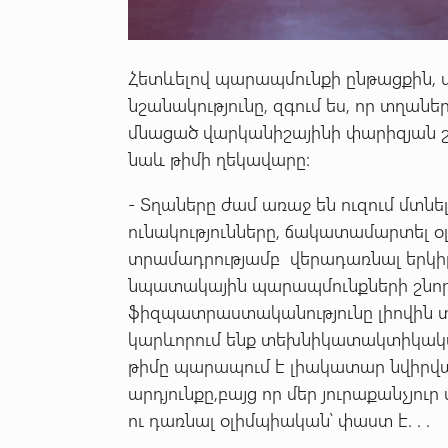
Հետևելով պարապմունքի ընթացքին, 
նշանակությունը, զգում ես, որ տղան
մնացած վարկանիշայինի փարիզյան շա
նաև թիմի ղեկավարը:
- Տղաները ժամ առաջ են ուզում մտնել
ունակությունները, ճակատամարտել օ
տրամադրությամբ վերադառնալ երկիր,
նպատակային պարապմունքների շնորհ
ֆիզպատրաստականությունը լիովին տե
կարևորում ենք տեխնիկատակտիկական
թիմը պարապում է լիակատար նվիրված
արդյունքը,բայց որ մեր յուրաքանչյու
ու դառնալ օլիմպիական՝ փաստ է. . .