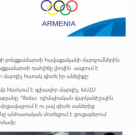
նի բռնցքամարտի հավաքականի մարզումներին:
ռնցքամարտի դահլիճը լիովին ապրում է
ր մարզիչ հստակ գիտե իր անելիքը:
մբ հետևում է գլխավոր մարզիչ, ԽՍՀՄ
աբյանը: Դեռևս օլիմպիական վարկանիշային
մրցավայրում է ու լավ գիտե սաներից
բյանը անհատական մոտեցում է ցուցաբերում
տմամբ: