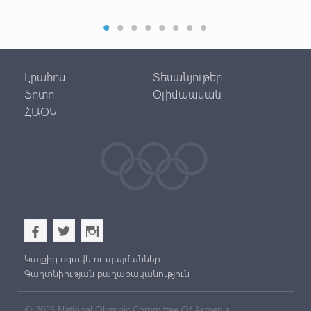
Լրահոս
Տեսանյութեր
ֆոտո
Օլիմպավան
ՀԱՕԿ
b
a
x
Կայքից օգտվելու պայմաններ
Գաղտնիության քաղաքականություն
© 2026 National Olympic Committee Of Armenia