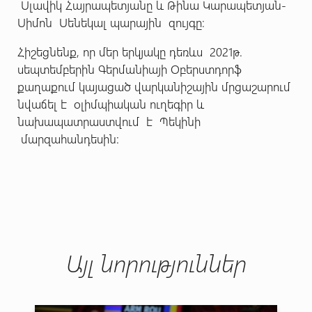
Սլավիկ Հայրապետյանը և Թինա Կարապետյան-
Սիմոն Սենեկալ պարային զույգը։
Հիշեցնենք, որ մեր երկյակը դեռևս 2021թ.
սեպտեմբերին Գերմանիայի Օբերստդորֆ
քաղաքում կայացած վարկանիշային մրցաշարում
նվաճել է օլիմպիական ուղեգիր և
նախապատրաստվում է Պեկինի
մարզահանդեսին:
Այլ նորություններ