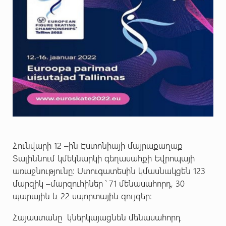
Հունվարի 12 –ին Էստոնիայի մայրաքաղաք
Տալիննում կմեկնարկի գեղասահքի Եվրոպայի
առաջնությունը: Ստուգատեսին կմասնակցեն 123
մարզիկ –մարզուհիներ ՝ 71 մենասահորդ, 30
պարային և 22 սպորտային զույգեր:
Հայաստանը կներկայացնեն մենասահորդ