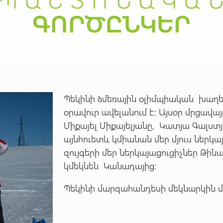
Պեկինի ձմեռային օլիմպիական խաղ
օրավուր ավելանում է: Այսօր մրցավ
Միքայել Միքայելյանը, Կատյա Գալստ
այնհուետև կմիանան մեր մյուս ներկ
զույգերի մեր ներկայացուցիչներ Թի
կմեկնեն Կանադայից:
Պեկինի մարզահանդեսի մեկնարկին մն