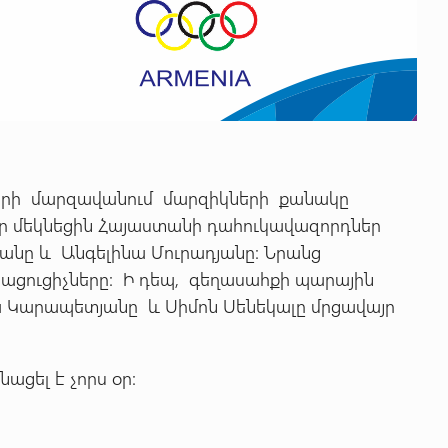
երի մարզավանում մարզիկների քանակը
այր մեկնեցին Հայաստանի դահուկավազորդներ
յանը և Անգելինա Մուրադյանը: Նրանց
այացուցիչները: Ի դեպ, գեղասահքի պարային
նա Կարապետյանը և Սիմոն Սենեկալը մրցավայր
ացել է չորս օր: