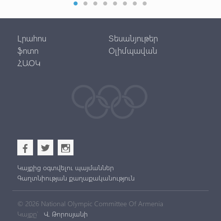
Լրահոս
Տեսանյութեր
ֆոտո
Օլիմպավան
ՀԱՕԿ
b
a
x
Կայքից օգտվելու պայմաններ
Գաղտնիության քաղաքականություն
© 2026 National Olympic Committee Of Armenia
Կայքը՝
Վ. Թորոսյանի