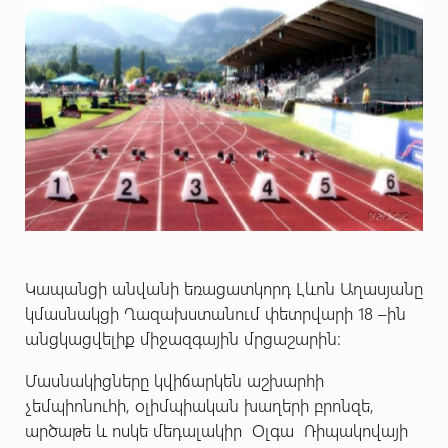
Կապանցի անվանի եռացատկորդ Լևոն Աղասյանը
կմասնակցի Ղազախստանում փետրվարի 18 –ին
անցկացվելիք միջազգային մրցաշարին:
Մասնակիցները կվիճարկեն աշխարհի
չեմպիոնուհի, օլիմպիական խաղերի բրոնզե,
արծաթե և ոսկե մեդալակիր Օլգա Ռիպակովայի