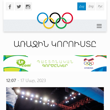
Հայ
Eng
Рус
b
a
x
ԱՌԱՋԻՆ ԿՈՐՈՒՍՏԸ
12:07
- 17 Մար, 2023