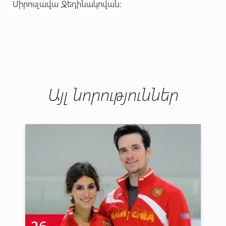
Միրոսլավա Ջեդինակովան:
Այլ նորություններ
26