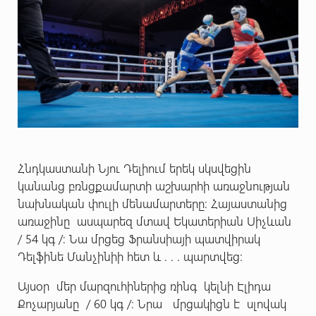
Հնդկաստանի Նյու Դելիում երեկ սկսվեցին
կանանց բռնցքամարտի աշխարհի առաջնության
նախնական փուլի մենամարտերը: Հայաստանից
առաջինը ասպարեզ մտավ Եկատերիան Սիչևան
/ 54 կգ /: Նա մրցեց Ֆրանսիայի պատվիրակ
Դելֆինե Մանչինիի հետ և . . . պարտվեց:
Այսօր մեր մարզուհիներից ռինգ կելնի Էլիդա
Քոչարյանը / 60 կգ /: Նրա մրցակիցն է սլովակ