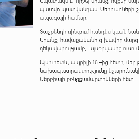
Նպատակն է հիշել նրանց, ովքեր նախ
պատվո պատվանդան: Սերունդների շար
ապագայի համար։
Տաշքենդի ռինգում հանդես կգան նա
Նրանք, հավաքականի գլխավոր մարզի
ղեկավարությամբ, այսօրվանից ուսու
Այնուհետև, ապրիլի 16 –ից հետո, մե
նախապատրաստությունը կշարունակի 
Սերբիայի բռնցքամարտիկների հետ: