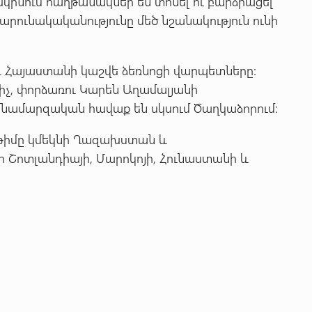
կինում հաղթանակներ են տոնել ու բարձրացել
ունակականությունը մեծ նշանակություն ունի
և Հայաստանի կաշվե ձեռնոցի վարպետները:
չ, փորձառու Կարեն Աղամալյանի
մնամարզական հավաք են սկսում Ծաղկաձորում:
ր թիմը կմեկնի Ղազախստան և
Շոտլանդիայի, Մարոկոյի, Հունաստանի և