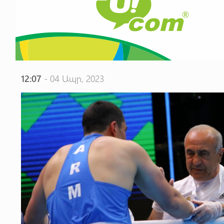
12:07
- 04 Ապր, 2023