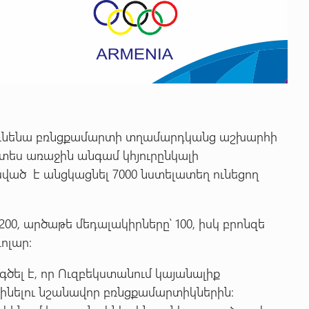
 կունենա բռնցքամարտի տղամարդկանց աշխարհի
տես առաջին անգամ կհյուրընկալի
ված է անցկացնել 7000 նստելատեղ ունեցող
0, արծաթե մեդալակիրները՝ 100, իսկ բրոնզե
ոլար:
գծել է, որ Ուզբեկստանում կայանալիք
լինելու նշանավոր բռնցքամարտիկներին: