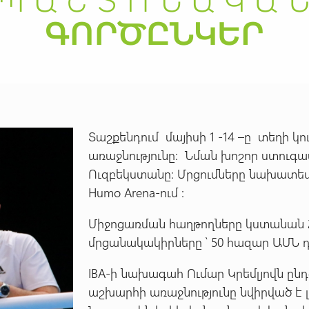
Տաշքենդում մայիսի 1 -14 –ը տեղի
առաջնությունը: Նման խոշոր ստուգա
Ուզբեկստանը: Մրցումները նախատես
Humo Arena-ում :
Միջոցառման հաղթողները կստանան 20
մրցանակակիրները ՝ 50 հազար ԱՄՆ դ
IBA-ի նախագահ Ումար Կրեմլյովն ընդ
աշխարհի առաջնությունը նվիրված է 