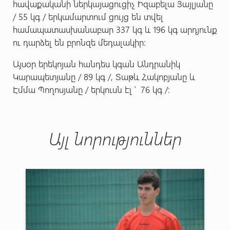
հավաքականի ներկայացուցիչ Իզաբելա Յայլյանը
/ 55 կգ / երկամարտում ցույց են տվել
համապատասխանաբար 337 կգ և 196 կգ արդյունք
ու դարձել են բրոնզե մեդալակիր:
Այսօր երեկոյան հանդես կգան Անդրանիկ
Կարապետյանը / 89 կգ /, Տաթև Հակոբյանը և
Էմմա Պողոսյանը / երկուսն էլ ՝ 76 կգ /:
Այլ նորություններ