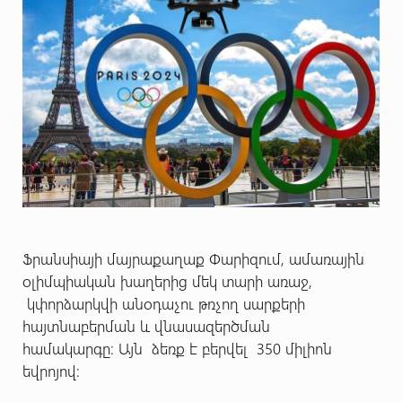
Ֆրանսիայի մայրաքաղաք Փարիզում, ամառային
օլիմպիական խաղերից մեկ տարի առաջ,
կփորձարկվի անօդաչու թռչող սարքերի
հայտնաբերման և վնասազերծման
համակարգը։ Այն ձեռք է բերվել 350 միլիոն
եվրոյով: