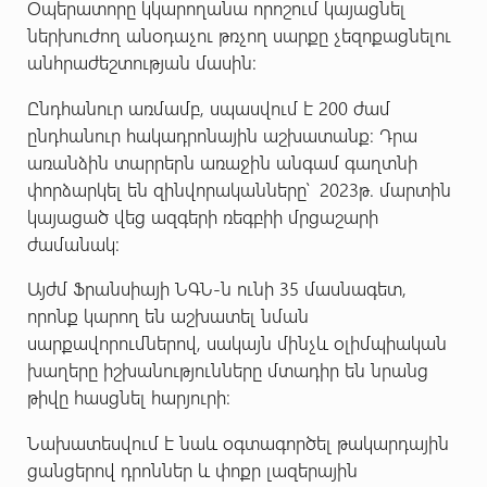
Օպերատորը կկարողանա որոշում կայացնել
ներխուժող անօդաչու թռչող սարքը չեզոքացնելու
անհրաժեշտության մասին:
Ընդհանուր առմամբ, սպասվում է 200 ժամ
ընդհանուր հակադրոնային աշխատանք։ Դրա
առանձին տարրերն առաջին անգամ գաղտնի
փորձարկել են զինվորականները՝ 2023թ. մարտին
կայացած վեց ազգերի ռեգբիի մրցաշարի
ժամանակ:
Այժմ Ֆրանսիայի ՆԳՆ-ն ունի 35 մասնագետ,
որոնք կարող են աշխատել նման
սարքավորումներով, սակայն մինչև օլիմպիական
խաղերը իշխանությունները մտադիր են նրանց
թիվը հասցնել հարյուրի։
Նախատեսվում է նաև օգտագործել թակարդային
ցանցերով դրոններ և փոքր լազերային