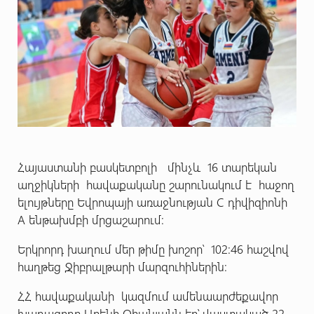
Հայաստանի բասկետբոլի մինչև 16 տարեկան
աղջիկների հավաքականը շարունակում է հաջող
ելույթները Եվրոպայի առաջնության C դիվիզիոնի
A ենթախմբի մրցաշարում:
Երկրորդ խաղում մեր թիմը խոշոր՝ 102:46 հաշվով
հաղթեց Ջիբրալթարի մարզուհիներին:
ՀՀ հավաքականի կազմում ամենաարժեքավոր
խաղացողը Արենի Օհանյանն էր՝ վաստակած 22