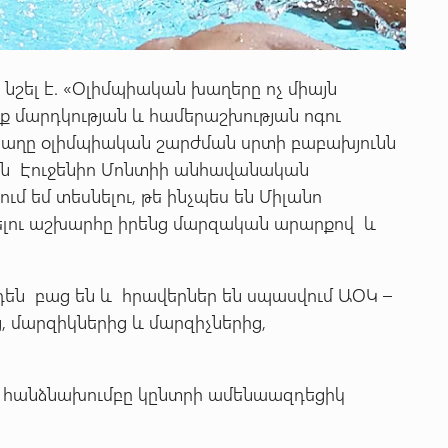
շել է. «Օլիմպիական խաղերը ոչ միայն
նք մարդկության և համերաշխության ոգու
խաղը օլիմպիական շարժման սրտի բաբախյունն
մ են Էուջենիո Մոնտիի անհավանական
ւմ եմ տեսնելու, թե ինչպես են Միլանո
չելու աշխարհը իրենց մարզական արարքով և
ն բաց են և հրավերներ են սպասվում ԱՕԿ –
, մարզիկներից և մարզիչներից,
 հանձնախումբը կընտրի ամենաազդեցիկ