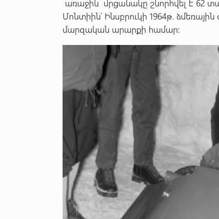
առաջին մրցանակը շնորհվել է 62 տար
Մոնտիին՝ Ինսբրուկի 1964թ. ձմեռայ
մարզական արարքի համար: