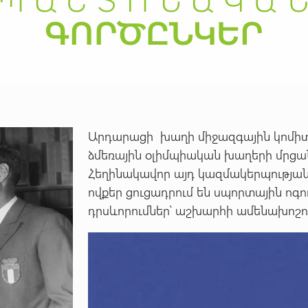
Արդարացի խաղի միջազգային կոմիտ
ձմեռային օլիմպիական խաղերի մրցա
Հեղինակավոր այդ կազմակերպությա
ովքեր ցուցադրում են սպորտային ոգ
դրսևորումներ՝ աշխարհի ամենախոշո