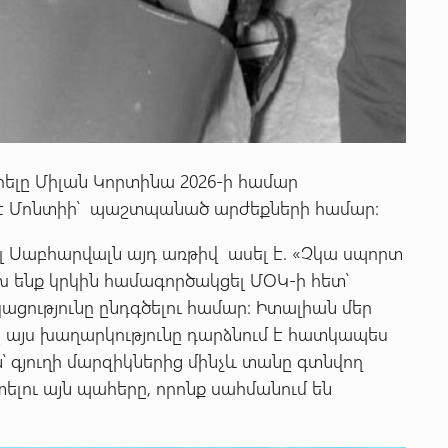
ելը Միլան Կորտինա 2026-ի համար
է Մոնտիի՝ պաշտպանած արժեքների համար։
 Սաբհարվալն այդ առթիվ ասել է. «Չկա սպորտ
 ենք կրկին համագործակցել ՄՕԿ-ի հետ՝
ացությունը ընդգծելու համար։ Իտալիան մեր
ը այս խաղարկությունը դարձնում է հատկապես
ն՝ գյուղի մարզիկներից մինչև տանը գտնվող
ելու այն պահերը, որոնք սահմանում են