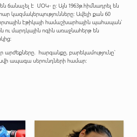
 ճանաչել է ՄՕԿ- ը: Այն 1963թ.հիմնադրել են
ր կազմակերպությունները: Ավելի քան 60
պորտային էթիկայի համաշխարհային պահապան՝
նն ու մարդկային ոգին առաջնահերթ են
կից:
 արժեքները. հարգանքը, բարեկամությունը`
ի ապագա սերունդների համար: