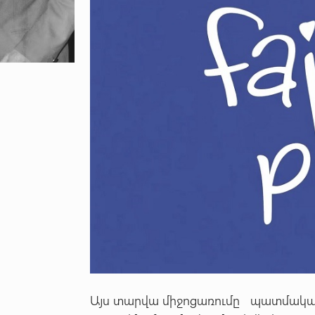
Այս տարվա միջոցառումը պատմական հ