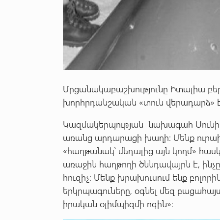
Մրցանակաբաշխությունը Իտալիա բեր
խորհրդանշական «տուն վերադարձ» 
Կազմակերպության նախագահ Սունիլ
առանց արդարացի խաղի։ Մենք ուրախ
«հաղթանակ՝ մեդալից այն կողմ» հասկ
առաջին հաղթողի ծննդավայրն է, ինչ
հուզիչ։ Մենք խրախուսում ենք բոլորի
երկրպագուները, օգնել մեզ բացահայտ
իրական օլիմպիզմի ոգին»։