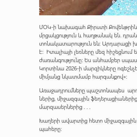
ՄՕԿ-ի նախագահ Քիրստի Քովենթրին ն
մրցակցություն և հաղթանակ են. դրա
տոնակատարություն են: Արդարացի 
է: Իտալիայի լեռները մեզ հիշեցնու
ժառանգությունը: Ես անհամբեր սպասո
Կորտինա 2026-ի մարզիկները ոգեշն
միմյանց նկատմամբ հարգանքով»:
Առաջադրումները պաշտոնապես արդե
ներից, միջազգային ֆեդերացիաներից
մարզասերներից . . .
Խաղերի ավարտից հետո միջազգային
պահերը: