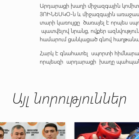
Արդարացի խաղի միջազգային կոմիտեն
ՅՈՒՆԵՍԿՕ-ն և միջազգային առաջատա
տարի կառույցը ծառայել է որպես ս
պատվելով նրանց, ովքեր ազնվությու
համարում ցանկացած գնով հաղթանա
Հարկ է գնահատել սպորտի հիմնարար
որպեսզի արդարացի խաղը պահպանվ
Այլ նորություններ