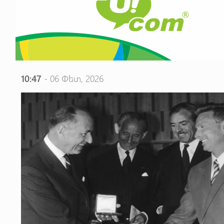
10:47
- 06 Փետ, 2026