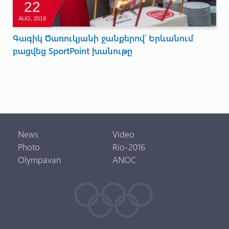
22
AUG, 2019
Գագիկ Ծառուկյանի ջանքերով՝ Երևանում
բացվեց SportPoint խանութը
News
Video
Photo
Rio-2016
Olympavan
ANOC