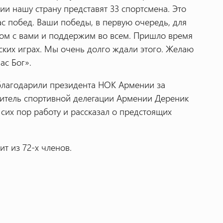
и нашу страну представят 33 спортсмена. Это
ас побед. Ваши победы, в первую очередь, для
ом с вами и поддержим во всем. Пришло время
ких играх. Мы очень долго ждали этого. Желаю
ас Бог».
благодарили президента НОК Армении за
дитель спортивной делегации Армении Дереник
сих пор работу и рассказал о предстоящих
т из 72-х членов.