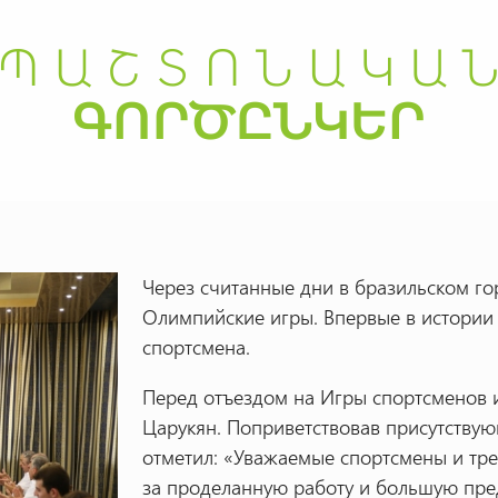
Через считанные дни в бразильском го
Олимпийские игры. Впервые в истории
спортсмена.
Перед отъездом на Игры спортсменов 
Царукян. Поприветствовав присутствую
отметил: «Уважаемые спортсмены и тре
за проделанную работу и большую пред