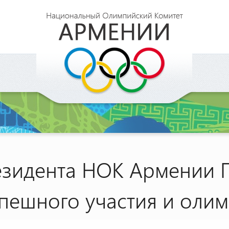
зидента НОК Армении Г
пешного участия и олим