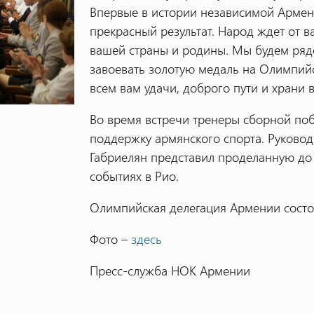
Впервые в истории независимой Армени
прекрасный результат. Народ ждет от в
вашей страны и родины. Мы будем ряд
завоевать золотую медаль на Олимпийс
всем вам удачи, доброго пути и храни в
Во время встречи тренеры сборной по
поддержку армянского спорта. Руково
Габриелян представил проделанную до 
событиях в Рио.
Олимпийская делегация Армении состои
Фото –
здесь
Пресс-служба НОК Армении