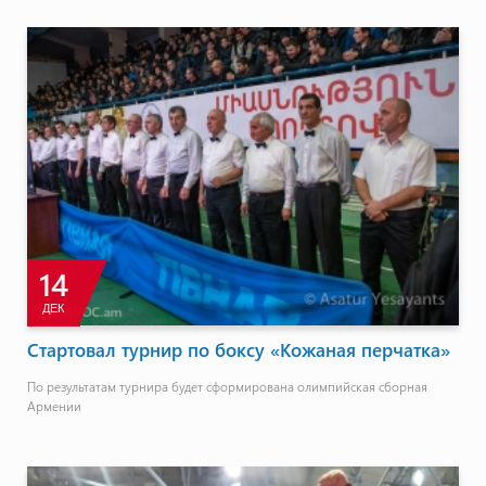
14
ДЕК
Стартовал турнир по боксу «Кожаная перчатка»
По результатам турнира будет сформирована олимпийская сборная
Армении