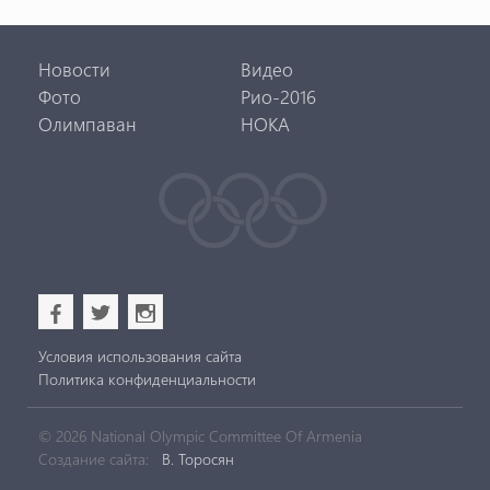
Новости
Видео
Фото
Рио-2016
Олимпаван
НОКА
b
a
x
Условия использования сайта
Политика конфиденциальности
© 2026 National Olympic Committee Of Armenia
Создание сайта:
В. Торосян