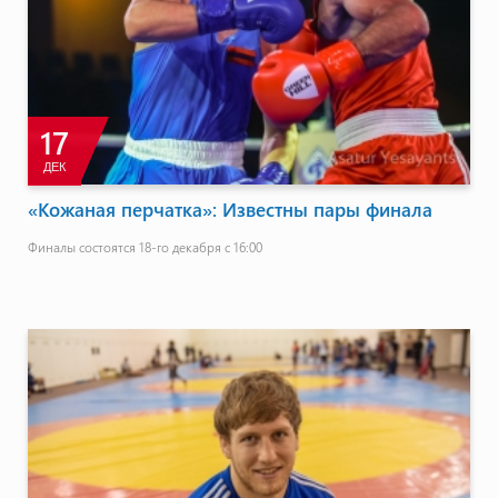
17
ДЕК
«Кожаная перчатка»: Известны пары финала
Финалы состоятся 18-го декабря с 16:00