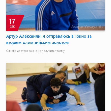
17
ДЕК
Артур Алексанян: Я отправлюсь в Токио за
вторым олимпийским золотом
Однако до этого важно не получить травму