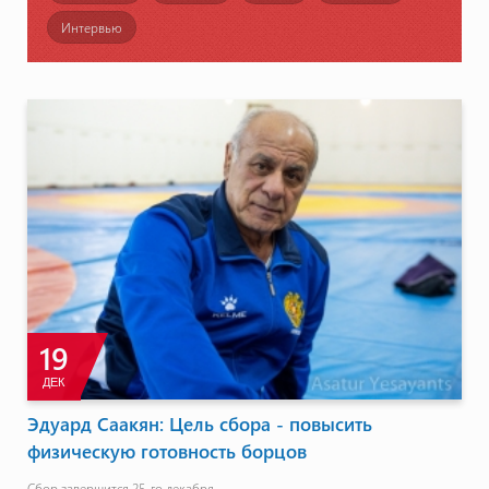
Интервью
19
ДЕК
Эдуард Саакян: Цель сбора - повысить
физическую готовность борцов
Сбор завершится 25-го декабря