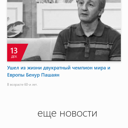
13
ДЕК
Ушел из жизни двукратный чемпион мира и
Европы Бенур Пашаян
В возрасте 60-и лет.
еще новости