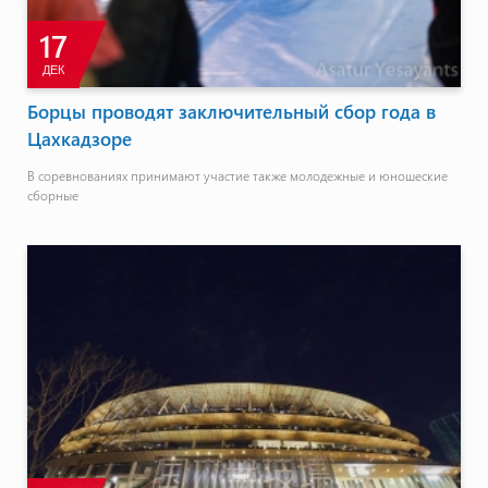
17
ДЕК
Борцы проводят заключительный сбор года в
Цахкадзоре
В соревнованиях принимают участие также молодежные и юношеские
сборные