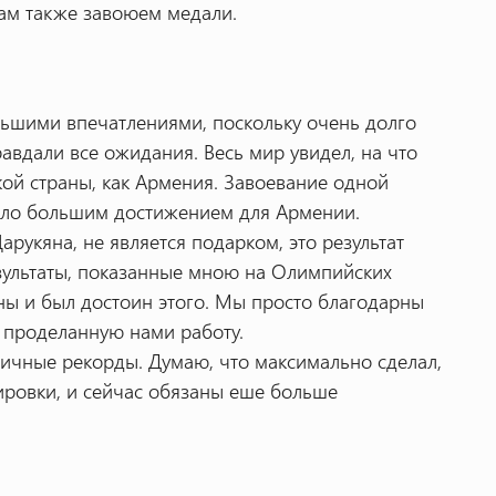
 там также завоюем медали.
льшими впечатлениями, поскольку очень долго
авдали все ожидания. Весь мир увидел, на что
ой страны, как Армения. Завоевание одной
тало большим достижением для Армении.
арукяна, не является подарком, это результат
езультаты, показанные мною на Олимпийских
аны и был достоин этого. Мы просто благодарны
т проделанную нами работу.
 личные рекорды. Думаю, что максимально сделал,
ировки, и сейчас обязаны еше больше