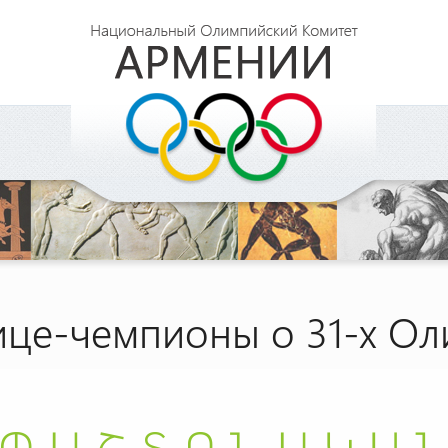
це-чемпионы о 31-х Ол