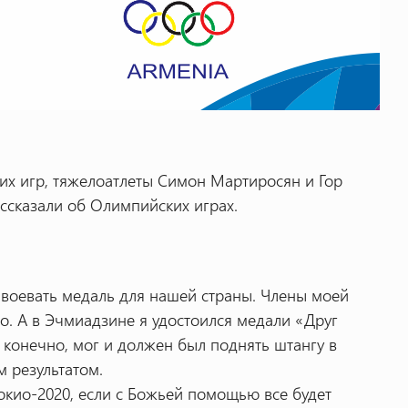
их игр, тяжелоатлеты Симон Мартиросян и Гор
ссказали об Олимпийских играх.
завоевать медаль для нашей страны. Члены моей
о. А в Эчмиадзине я удостоился медали «Друг
 конечно, мог и должен был поднять штангу в
м результатом.
кио-2020, если с Божьей помощью все будет