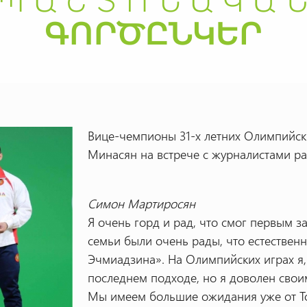
Вице-чемпионы 31-х летних Олимпийск
Минасян на встрече с журналистами ра
Симон Мартиросян
Я очень горд и рад, что смог первым 
семьи были очень рады, что естественн
Эчмиадзина». На Олимпийских играх я,
последнем подходе, но я доволен свои
Мы имеем большие ожидания уже от То