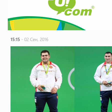
15:15
- 02 Сен, 2016