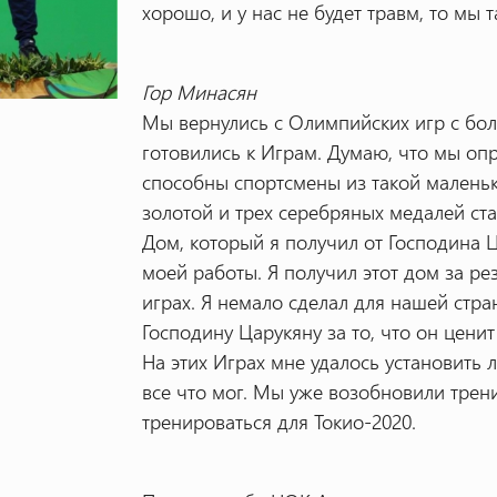
хорошо, и у нас не будет травм, то мы
Гор Минасян
Мы вернулись с Олимпийских игр с бо
готовились к Играм. Думаю, что мы опр
способны спортсмены из такой маленьк
золотой и трех серебряных медалей с
Дом, который я получил от Господина Ц
моей работы. Я получил этот дом за р
играх. Я немало сделал для нашей стр
Господину Царукяну за то, что он цени
На этих Играх мне удалось установить
все что мог. Мы уже возобновили трен
тренироваться для Токио-2020.