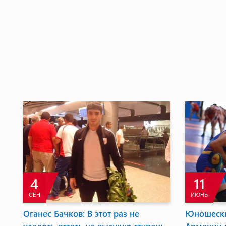
11
ЯНВ
и Мария
Боксеры начали сезон сбором в
О