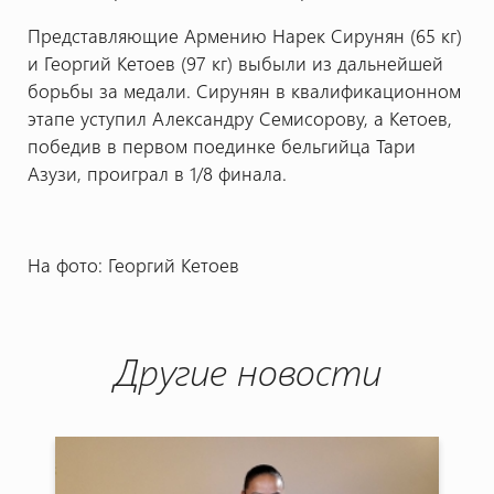
Представляющие Армению Нарек Сирунян (65 кг)
и Георгий Кетоев (97 кг) выбыли из дальнейшей
борьбы за медали. Сирунян в квалификационном
этапе уступил Александру Семисорову, а Кетоев,
победив в первом поединке бельгийца Тари
Азузи, проиграл в 1/8 финала.
На фото: Георгий Кетоев
Другие новости