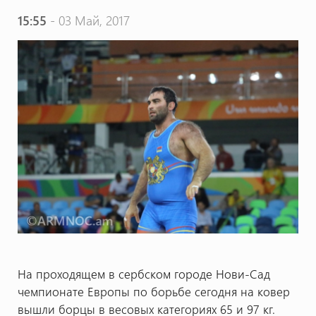
15:55
- 03 Май, 2017
На проходящем в сербском городе Нови-Сад
чемпионате Европы по борьбе сегодня на ковер
вышли борцы в весовых категориях 65 и 97 кг.