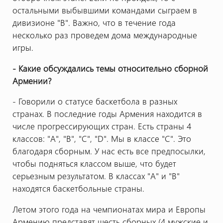
остальными выбывшими командами сыграем в
дивизионе "В". Важно, что в течение года
несколько раз проведем дома международные
игры.
- Какие обсуждались темы относительно сборной
Армении?
- Говорили о статусе баскетбола в разных
странах. В последние годы Армения находится в
числе прогрессирующих стран. Есть страны 4
классов: "А", "В", "С", "D". Мы в классе "С". Это
благодаря сборным. У нас есть все предпосылки,
чтобы подняться классом выше, что будет
серьезным результатом. В классах "А" и "В"
находятся баскетбольные страны.
Летом этого года на чемпионатах мира и Европы
Армению представят шесть сборных (4 мужские и