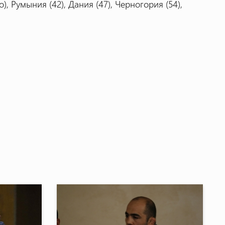
, Румыния (42), Дания (47), Черногория (54),