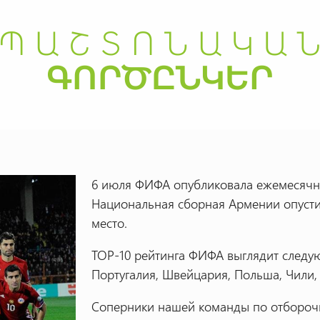
6 июля ФИФА опубликовала ежемесячны
Национальная сборная Армении опустил
место.
TOP-10 рейтинга ФИФА выглядит следую
Португалия, Швейцария, Польша, Чили,
Соперники нашей команды по отбороч