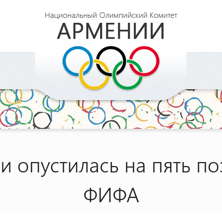
 опустилась на пять по
ФИФА