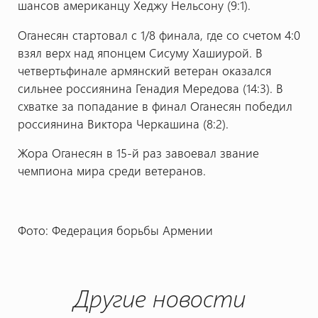
шансов американцу Хеджу Нельсону (9:1).
Оганесян стартовал с 1/8 финала, где со счетом 4:0
взял верх над японцем Сисуму Хашиурой. В
четвертьфинале армянский ветеран оказался
сильнее россиянина Генадия Мередова (14:3). В
схватке за попадание в финал Оганесян победил
россиянина Виктора Черкашина (8:2).
Жора Оганесян в 15-й раз завоевал звание
чемпиона мира среди ветеранов.
Фото: Федерация борьбы Армении
Другие новости