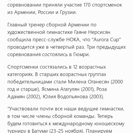
соревновании приняли участие 170 спортсменок
из Армении, России и Грузии.
Главный тренер сборной Армении по
художественной гимнастике Гаяне Нерсисян
сообщила пресс-службе НОКА, что "Aurora Cup"
проводится уже в четвертый раз. Три предыдущих
соревнования состоялись в Гюмри.
Спортсменки состязались в 12 возрастных
категориях. В старших возрастных группах
победительницами стали Милена Оганесян (2000
год и старше), Ясмина Агагулян (2001), Роза
Адамян (2002), Юлия Водопьянова (2003).
"Участвовали почти все наши ведущие гимнастки,
в том числе члены сборной команды. Теперь
будем готовиться к международному юношескому
турниру в Батуми (23-25 ноября). Планируем