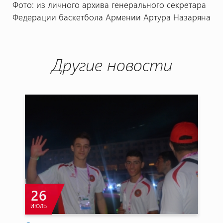
Фото: из личного архива генерального секретара
Федерации баскетбола Армении Артура Назаряна
Другие новости
26
ИЮЛЬ
И