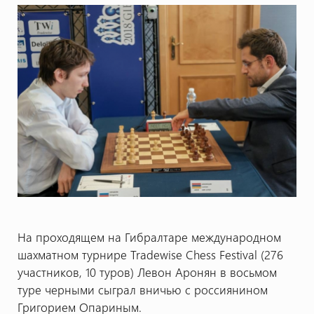
На проходящем на Гибралтаре международном
шахматном турнире Tradewise Chess Festival (276
участников, 10 туров) Левон Аронян в восьмом
туре черными сыграл вничью с россиянином
Григорием Опариным.