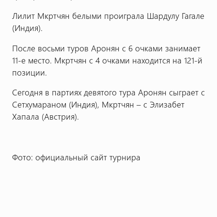
Лилит Мкртчян белыми проиграла Шардулу Гагале
(Индия).
После восьми туров Аронян с 6 очками занимает
11-е место. Мкртчян с 4 очками находится на 121-й
позиции.
Сегодня в партиях девятого тура Аронян сыграет с
Сетхумараном (Индия), Мкртчян – с Элизабет
Хапала (Австрия).
Фото: официальный сайт турнира