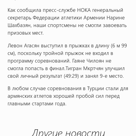
Как сообщила пресс-службе НОКА генеральный
секретарь Федерации атлетики Армении Нарине
Шахбазян, наши спортсмены не смогли завоевать
призовых мест.
Левон Агасян выступил в прыжках в длину (6 м 99
см), поскольку тройной прыжок не входил в
программу соревнований. Гаяне Чилоян не
смогла попасть в финал.Тигран Мкртчян улучшил
свой личный результат (49:29) и занял 9-е место.
В любом случае соревнования в Турции стали для
армянских атлетов хорошей пробой сил перед
главными стартами года.
Другие новости