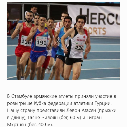
В Стамбуле армянские атлеты приняли участие в
розыгрыше Кубка федерации атлетики Турции.
Нашу страну представили Левон Агасян (прыжки
в длину), Гаяне Чилоян (бег, 60 м) и Тигран
Мкртчян (бег, 400 м).