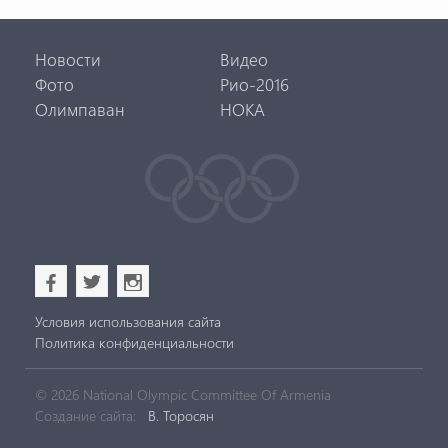
Новости
Видео
Фото
Рио-2016
Олимпаван
НОКА
b
a
x
Условия использования сайта
Политика конфиденциальности
© 2026 National Olympic Committee Of Armenia
Создание сайта:
В. Торосян