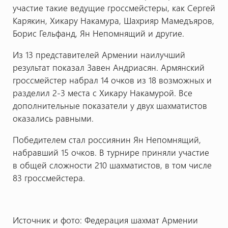
участие такие ведущие гроссмейстеры, как Сергей
Карякин, Хикару Накамура, Шахрияр Мамедъяров,
Борис Гельфанд, Ян Непомнящий и другие.
Из 13 представителей Армении наилучший
результат показал Завен Андриасян. Армянский
гроссмейстер набрал 14 очков из 18 возможных и
разделил 2-3 места с Хикару Накамурой. Все
дополнительные показатели у двух шахматистов
оказались равными.
Победителем стал россиянин Ян Непомнящий,
набравший 15 очков. В турнире приняли участие
в общей сложности 210 шахматистов, в том числе
83 гроссмейстера.
Источник и фото: Федерация шахмат Армении