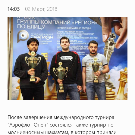
14:03
- 02 Март, 2018
После завершения международного турнира
"Аэрофлот Опен" состоялся также турнир по
молниеносным шахматам, в котором приняли