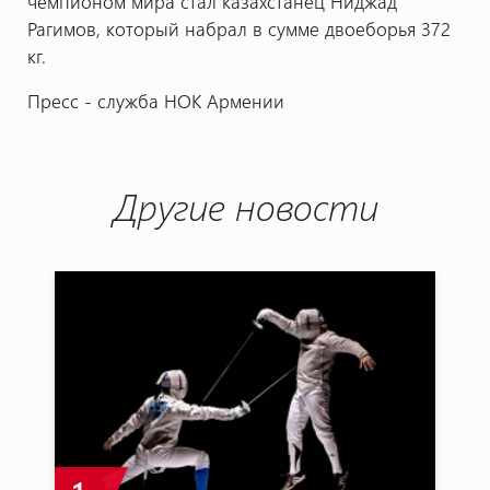
чемпионом мира стал казахстанец Ниджад
Рагимов, который набрал в сумме двоеборья 372
кг.
Пресс - служба НОК Армении
Другие новости