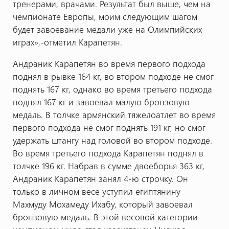
тренерами, врачами. Результат был выше, чем на
чемпионате Европы, моим следующим шагом
будет завоевание медали уже на Олимпийских
играх»,-отметил Карапетян.
Андраник Карапетян во время первого подхода
поднял в рывке 164 кг, во втором подходе не смог
поднять 167 кг, однако во время третьего подхода
поднял 167 кг и завоевал малую бронзовую
медаль. В толчке армянский тяжелоатлет во время
первого подхода не смог поднять 191 кг, но смог
удержать штангу над головой во втором подходе.
Во время третьего подхода Карапетян поднял в
толчке 196 кг. Набрав в сумме двоеборья 363 кг,
Андраник Карапетян занял 4-ю строчку. Он
только в личном весе уступил египтянину
Махмуду Мохамеду Ихабу, который завоевал
бронзовую медаль. В этой весовой категории