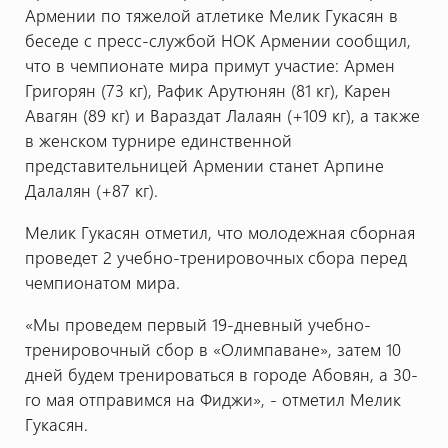
Армении по тяжелой атлетике Мелик Гукасян в
беседе с пресс-службой НОК Армении сообщил,
что в чемпионате мира примут участие: Армен
Григорян (73 кг), Рафик Арутюнян (81 кг), Карен
Авагян (89 кг) и Вараздат Лалаян (+109 кг), а также
в женском турнире единственной
представительницей Армении станет Арпине
Далалян (+87 кг).
Мелик Гукасян отметил, что молодежная сборная
проведет 2 учебно-тренировочных сбора перед
чемпионатом мира.
«Мы проведем первый 19-дневный учебно-
тренировочный сбор в «Олимпаване», затем 10
дней будем тренироваться в городе Абовян, а 30-
го мая отправимся на Фиджи», - отметил Мелик
Гукасян.