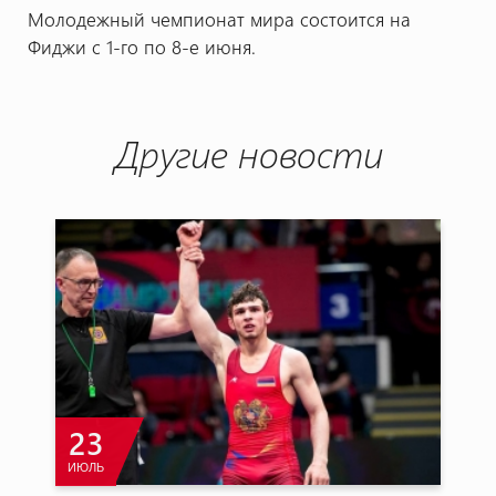
Молодежный чемпионат мира состоится на
Фиджи с 1-го по 8-е июня.
Другие новости
23
ИЮЛЬ
О