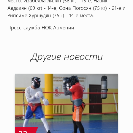
место, Изабелла Яйлян (58 кг) - 15-е, Назик
Авдалян (69 кг) - 14-е, Сона Погосян (75 кг) - 21-е и
Рипсиме Хуршудян (75+) - 14-е места.
Пресс-служба НОК Армении
Другие новости