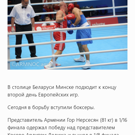
В столице Беларуси Минске подходит к концу
второй день Европейских игр.
Сегодня в борьбу вступили боксеры.
Представитель Армении Гор Нерсесян (81 кг) в 1/16
финала одержал победу над представителем
Косово Ардитом Делижа и вышел в 1/8 финала.