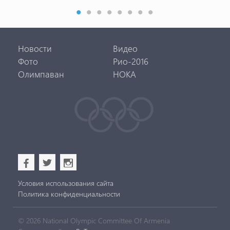
Новости
Видео
Фото
Рио-2016
Олимпаван
НОКА
b
a
x
Условия использования сайта
Политика конфиденциальности
© 2026 National Olympic Committee Of Armenia