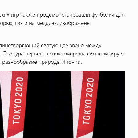
ских игр также продемонстрировали футболки для
торых, как и на медалях, изображены
, олицетворяющий связующее звено между
 Текстура перьев, в свою очередь, символизирует
и разнообразие природы Японии.