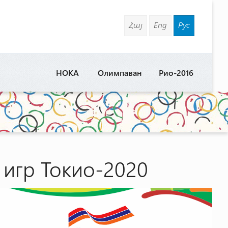
Հայ
Eng
Рус
НОКА
Олимпаван
Рио-2016
игр Токио-2020