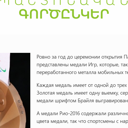
Ровно за год до церемонии открытия П
представлены медали Игр, которые, та
переработанного металла мобильных те
Каждая медаль имеет от одной до трех
Золотая медаль имеет одну выемку, сер
медали шрифтом Брайля выгравирована
А медали Рио-2016 содержали различно
цвета медали, так что спортсмены с н