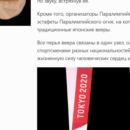
по звуку, встряхнув ее.
Кроме того, организаторы Паралимпий
эстафеты Паралимпийского огня, на ко
традиционные японские вееры.
Все перья веера связаны в один узел
спортсменами разных национальностей.
жизненную силу человеческих сердец 