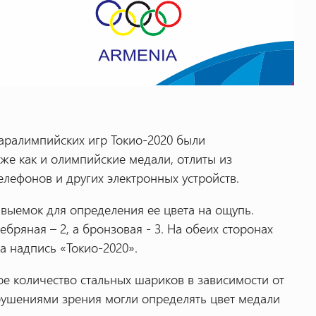
аралимпийских игр Токио-2020 были
кже как и олимпийские медали, отлиты из
лефонов и других электронных устройств.
 выемок для определения ее цвета на ощупь.
ебряная – 2, а бронзовая - 3. На обеих сторонах
 надпись «Токио-2020».
е количество стальных шариков в зависимости от
арушениями зрения могли определять цвет медали