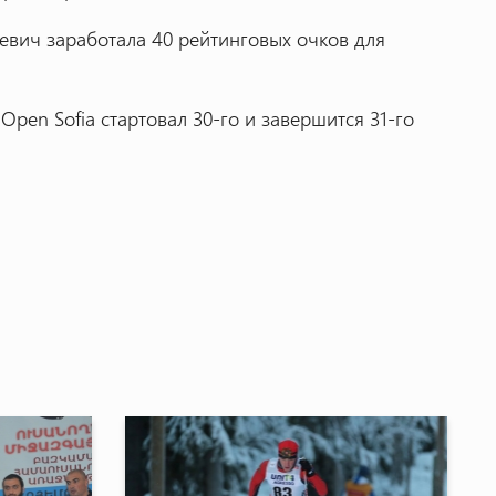
евич заработала 40 рейтинговых очков для
pen Sofia стартовал 30-го и завершится 31-го