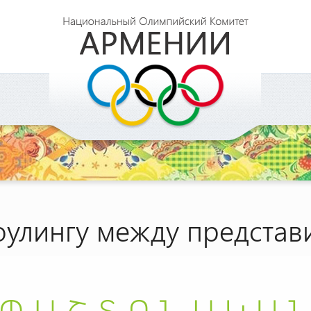
оулингу между предста