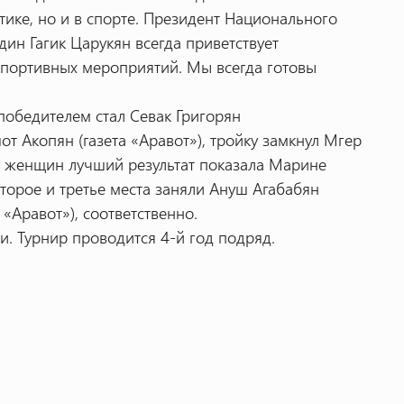
ике, но и в спорте. Президент Национального
ин Гагик Царукян всегда приветствует
портивных мероприятий. Мы всегда готовы
победителем стал Севак Григорян
от Акопян (газета «Аравот»), тройку замкнул Мгер
и женщин лучший результат показала Марине
второе и третье места заняли Ануш Агабабян
 «Аравот»), соответственно.
. Турнир проводится 4-й год подряд.