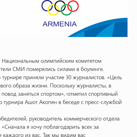
ой Национальным олимпийским комитетом
ители СМИ померялись силами в боулинге.
в турнире приняли участие 30 журналистов. «Цель
вого образа жизни. Поскольку журналисты, в
о повод заняться спортом»,-отметил спортивный
ор турнира Ашот Акопян в беседе с пресс-службой
обедителей, руководитель коммерческого отдела
«Сначала я хочу поблагодарить всех за
е каждого из вас. Так мы видим вас